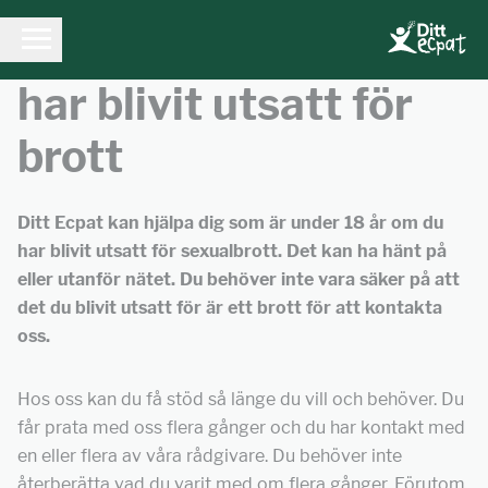
Vi hjälper dig om du
har blivit utsatt för
brott
Ditt Ecpat kan hjälpa dig som är under 18 år om du
har blivit utsatt för sexualbrott. Det kan ha hänt på
eller utanför nätet. Du behöver inte vara säker på att
det du blivit utsatt för är ett brott för att kontakta
oss.
Hos oss kan du få stöd så länge du vill och behöver. Du
får prata med oss flera gånger och du har kontakt med
en eller flera av våra rådgivare. Du behöver inte
återberätta vad du varit med om flera gånger. Förutom